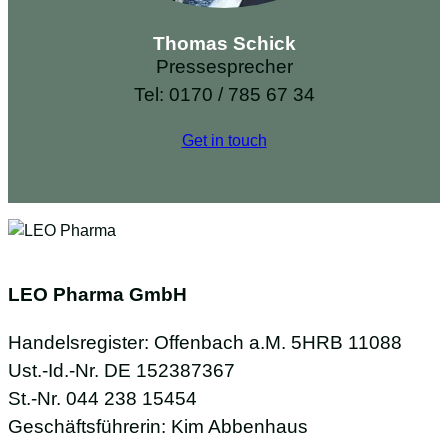
Thomas Schick
Pressesprecher
Tel: 0170 / 785 67 34
Get in touch
LEO Pharma GmbH
Handelsregister: Offenbach a.M. 5HRB 11088
Ust.-Id.-Nr. DE 152387367
St.-Nr. 044 238 15454
Geschäftsführerin: Kim Abbenhaus