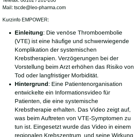
Telefax: 06102 / 201-200
Mail: tscde@leo-pharma.com
Kurzinfo EMPOWER:
Einleitung
: Die venöse Thromboembolie
(VTE) ist eine häufige und schwerwiegende
Komplikation der systemischen
Krebstherapien. Verzögerungen bei der
Vorstellung beim Arzt erhöhen das Risiko von
Tod oder langfristiger Morbidität.
Hintergrund
: Eine Patientenorganisation
entwickelte ein Informationsvideo für
Patienten, die eine systemische
Krebstherapie erhalten. Das Video zeigt auf,
was beim Auftreten von VTE-Symptomen zu
tun ist. Eingesetzt wurde das Video in einem
regionalen Krebszentrum und seine Wirkung