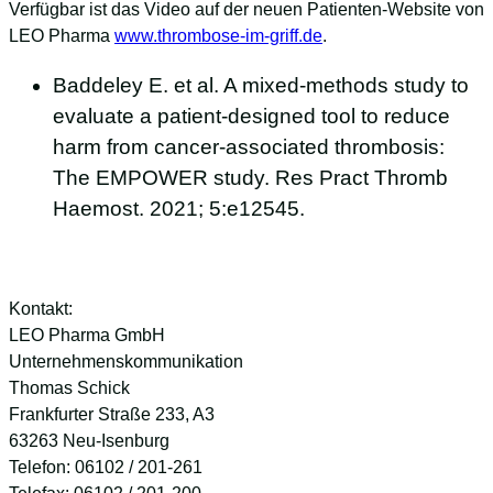
Verfügbar ist das Video auf der neuen Patienten-Website von
LEO Pharma
www.thrombose-im-griff.de
.
Baddeley E. et al. A mixed-methods study to
evaluate a patient-designed tool to reduce
harm from cancer-associated thrombosis:
The EMPOWER study. Res Pract Thromb
Haemost. 2021; 5:e12545.
Kontakt:
LEO Pharma GmbH
Unternehmenskommunikation
Thomas Schick
Frankfurter Straße 233, A3
63263 Neu-Isenburg
Telefon: 06102 / 201-261