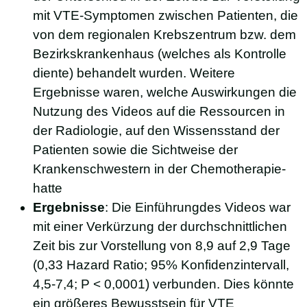
mit VTE-Symptomen zwischen Patienten, die
von dem regionalen Krebszentrum bzw. dem
Bezirkskrankenhaus (welches als Kontrolle
diente) behandelt wurden. Weitere
Ergebnisse waren, welche Auswirkungen die
Nutzung des Videos auf die Ressourcen in
der Radiologie, auf den Wissensstand der
Patienten sowie die Sichtweise der
Krankenschwestern in der Chemotherapie-
hatte
Ergebnisse
: Die Einführungdes Videos war
mit einer Verkürzung der durchschnittlichen
Zeit bis zur Vorstellung von 8,9 auf 2,9 Tage
(0,33 Hazard Ratio; 95% Konfidenzintervall,
4,5-7,4; P < 0,0001) verbunden. Dies könnte
ein größeres Bewusstsein für VTE