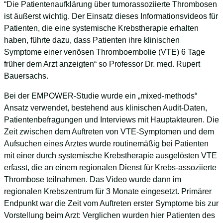
“Die Patientenaufklärung über tumorassoziierte Thrombosen
ist äußerst wichtig. Der Einsatz dieses Informationsvideos für
Patienten, die eine systemische Krebstherapie erhalten
haben, führte dazu, dass Patienten ihre klinischen
Symptome einer venösen Thromboembolie (VTE) 6 Tage
früher dem Arzt anzeigten“ so Professor Dr. med. Rupert
Bauersachs.
Bei der EMPOWER-Studie wurde ein „mixed-methods“
Ansatz verwendet, bestehend aus klinischen Audit-Daten,
Patientenbefragungen und Interviews mit Hauptakteuren. Die
Zeit zwischen dem Auftreten von VTE-Symptomen und dem
Aufsuchen eines Arztes wurde routinemäßig bei Patienten
mit einer durch systemische Krebstherapie ausgelösten VTE
erfasst, die an einem regionalen Dienst für Krebs-assoziierte
Thrombose teilnahmen. Das Video wurde dann im
regionalen Krebszentrum für 3 Monate eingesetzt. Primärer
Endpunkt war die Zeit vom Auftreten erster Symptome bis zur
Vorstellung beim Arzt: Verglichen wurden hier Patienten des