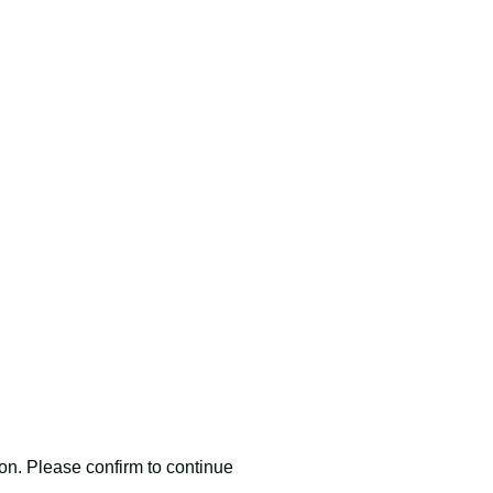
ion. Please confirm to continue