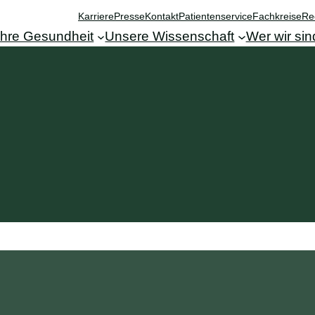
Karriere
Presse
Kontakt
Patientenservice
Fachkreise
Re
Ihre Gesundheit
Unsere Wissenschaft
Wer wir sin