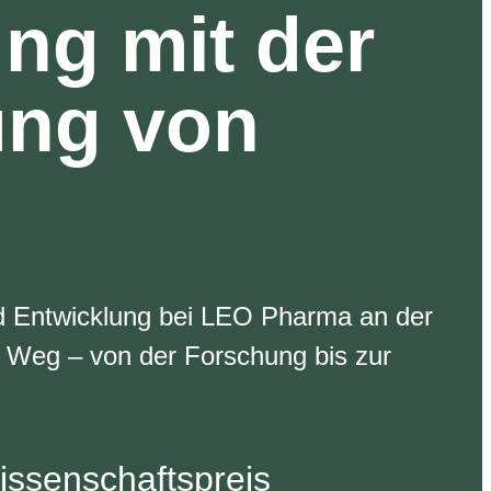
ung mit der
ung von
nd Entwicklung bei LEO Pharma an der
 Weg – von der Forschung bis zur
ssenschaftspreis