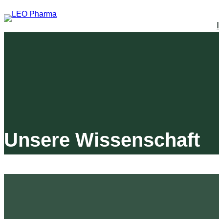
Zum
Inhalt
springen
Unsere Wissenschaft