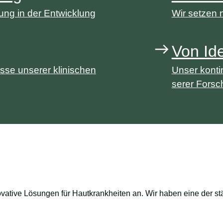
ung in der Entwicklung
Wir setzen 
Von Ide
isse unserer klinischen
Unser konti
serer Forsc
ovative Lösungen für Hautkrankheiten an. Wir haben eine der s