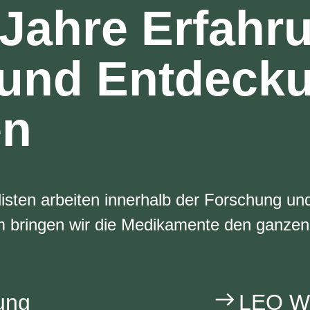
 Jahre Erfahr
 und Entdeck
en
listen arbeiten innerhalb der Forschung u
 bringen wir die Medikamente den ganzen
ung
LEO Wi