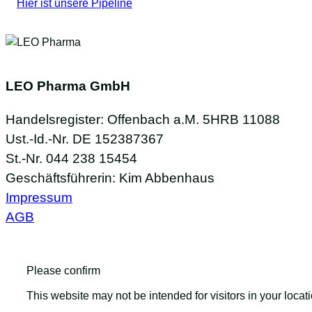
Hier ist unsere Pipeline
LEO Pharma GmbH
Handelsregister: Offenbach a.M. 5HRB 11088
Ust.-Id.-Nr. DE 152387367
St.-Nr. 044 238 15454
Geschäftsführerin: Kim Abbenhaus
Impressum
AGB
Please confirm
This website may not be intended for visitors in your locat