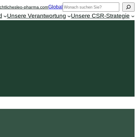
Search
Global
chtliches
leo-pharma.com
d
Unsere Verantwortung
Unsere CSR-Strategie