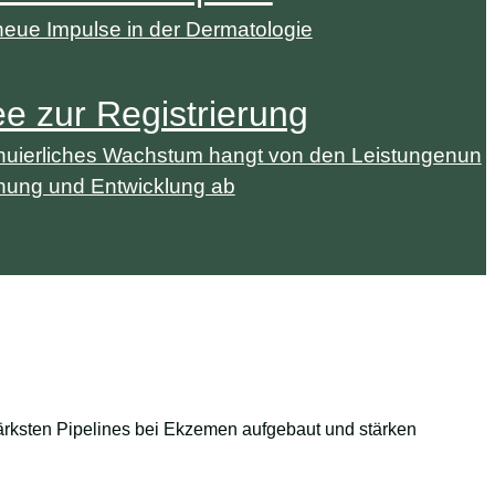
neue Impulse in der Dermatologie
e zur Registrierung
nuierliches Wachstum hangt von den Leistungenun
hung und Entwicklung ab
tärksten Pipelines bei Ekzemen aufgebaut und stärken